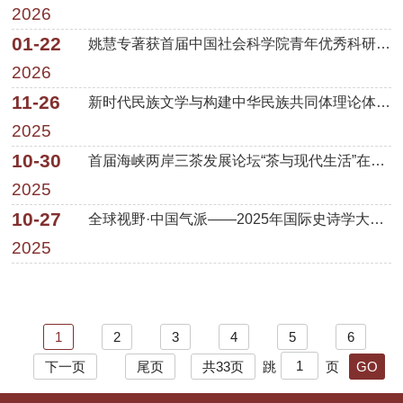
2026
01-22
姚慧专著获首届中国社会科学院青年优秀科研成果奖
2026
11-26
新时代民族文学与构建中华民族共同体理论体系研讨会(中国少数民族文学学会2025年会)暨中国少数民族文学...
2025
10-30
首届海峡两岸三茶发展论坛“茶与现代生活”在厦门召开
2025
10-27
全球视野·中国气派——2025年国际史诗学大会综述
2025
1
2
3
4
5
6
下一页
尾页
共33页
跳
页