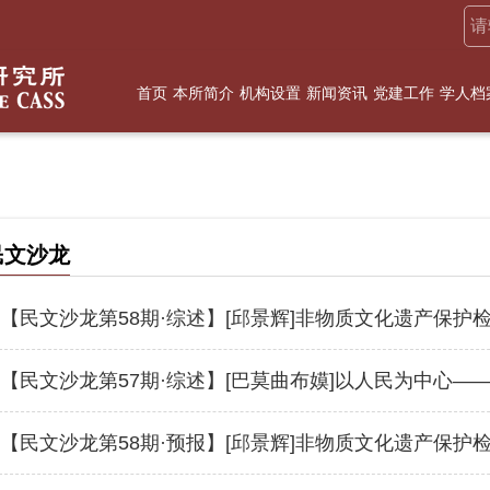
首页
本所简介
机构设置
新闻资讯
党建工作
学人档
民文沙龙
【民文沙龙第58期·综述】[邱景辉]非物质文化遗产保护
【民文沙龙第57期·综述】[巴莫曲布嫫]以人民为中心