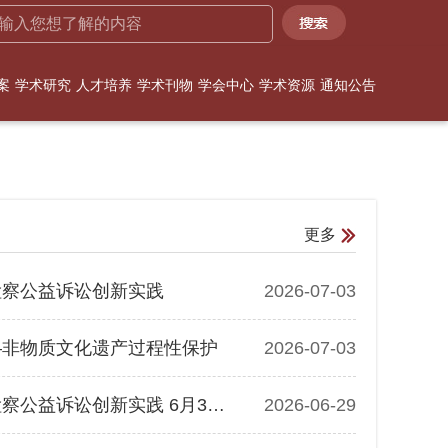
案
学术研究
人才培养
学术刊物
学会中心
学术资源
通知公告
更多
检察公益诉讼创新实践
2026-07-03
——非物质文化遗产过程性保护
2026-07-03
【民文沙龙第58期·预报】[邱景辉]非物质文化遗产保护检察公益诉讼创新实践 6月30日
2026-06-29