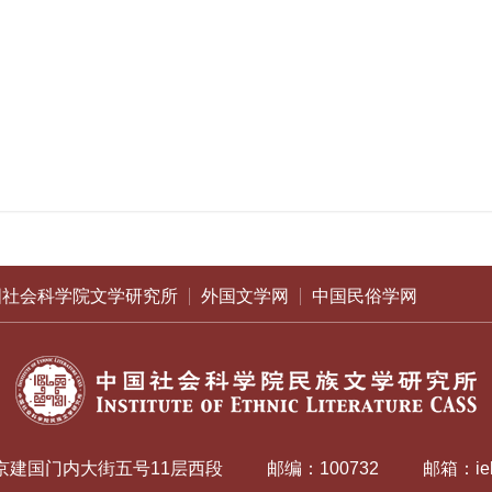
国社会科学院文学研究所
外国文学网
中国民俗学网
京建国门内大街五号11层西段
邮编：100732
邮箱：iel-