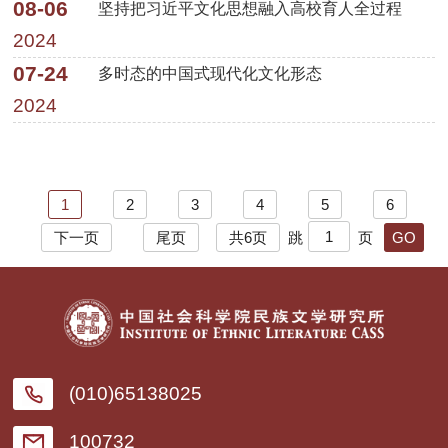
08-06
坚持把习近平文化思想融入高校育人全过程
2024
07-24
多时态的中国式现代化文化形态
2024
1
2
3
4
5
6
下一页
尾页
共6页
跳
页
(010)65138025
100732