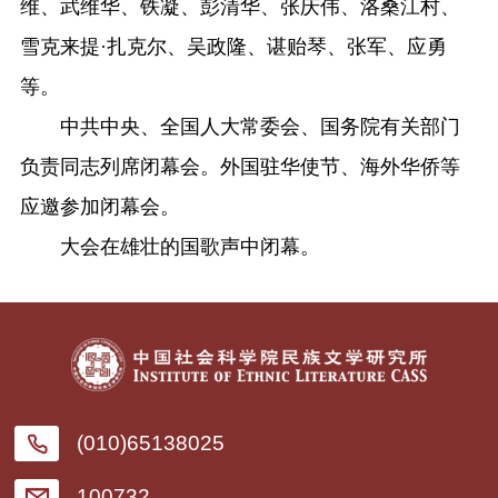
维、武维华、铁凝、彭清华、张庆伟、洛桑江村、
雪克来提·扎克尔、吴政隆、谌贻琴、张军、应勇
等。
中共中央、全国人大常委会、国务院有关部门
负责同志列席闭幕会。外国驻华使节、海外华侨等
应邀参加闭幕会。
大会在雄壮的国歌声中闭幕。
(010)65138025
100732