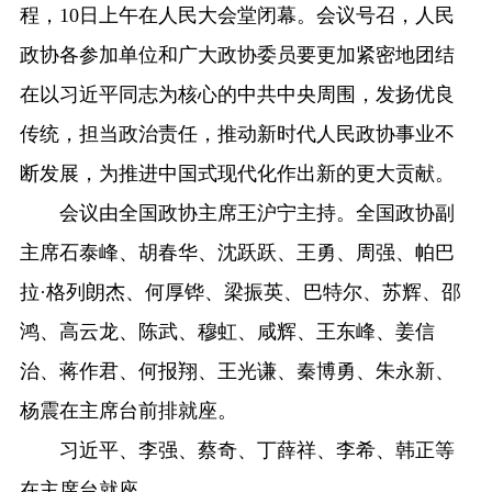
程，10日上午在人民大会堂闭幕。会议号召，人民
政协各参加单位和广大政协委员要更加紧密地团结
在以习近平同志为核心的中共中央周围，发扬优良
传统，担当政治责任，推动新时代人民政协事业不
断发展，为推进中国式现代化作出新的更大贡献。
会议由全国政协主席王沪宁主持。全国政协副
主席石泰峰、胡春华、沈跃跃、王勇、周强、帕巴
拉·格列朗杰、何厚铧、梁振英、巴特尔、苏辉、邵
鸿、高云龙、陈武、穆虹、咸辉、王东峰、姜信
治、蒋作君、何报翔、王光谦、秦博勇、朱永新、
杨震在主席台前排就座。
习近平、李强、蔡奇、丁薛祥、李希、韩正等
在主席台就座。