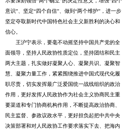
示要深刻领悟“两个确立”的决定性意义，增强“四个
意识”、坚定“四个自信”、做到“两个维护”，进一步
坚定夺取新时代中国特色社会主义新胜利的决心和
信心。
王沪宁表示，要毫不动摇坚持中国共产党的全
面领导，坚持人民政协性质定位，坚持团结和民主
两大主题，扎实做好凝聚人心、凝聚共识、凝聚智
慧、凝聚力量工作，紧紧围绕推进中国式现代化履
职尽责，切实发挥最广泛爱国统一战线组织的政治
作用，更好发挥人民政协作为社会主义协商民主重
要渠道和专门协商机构作用，不断提高政治协商、
民主监督、参政议政水平，更好担负起把中共中央
决策部署和对人民政协工作要求落实下去、把海内