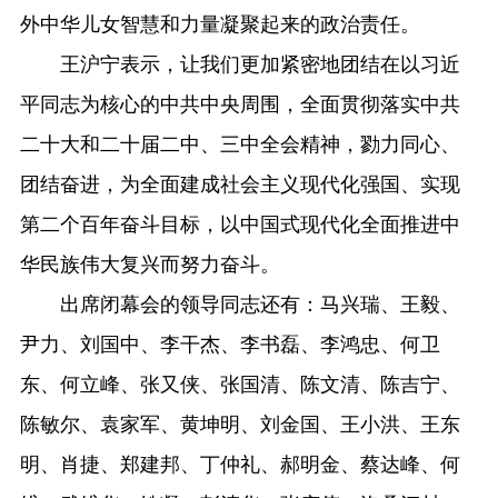
外中华儿女智慧和力量凝聚起来的政治责任。
王沪宁表示，让我们更加紧密地团结在以习近
平同志为核心的中共中央周围，全面贯彻落实中共
二十大和二十届二中、三中全会精神，勠力同心、
团结奋进，为全面建成社会主义现代化强国、实现
第二个百年奋斗目标，以中国式现代化全面推进中
华民族伟大复兴而努力奋斗。
出席闭幕会的领导同志还有：马兴瑞、王毅、
尹力、刘国中、李干杰、李书磊、李鸿忠、何卫
东、何立峰、张又侠、张国清、陈文清、陈吉宁、
陈敏尔、袁家军、黄坤明、刘金国、王小洪、王东
明、肖捷、郑建邦、丁仲礼、郝明金、蔡达峰、何