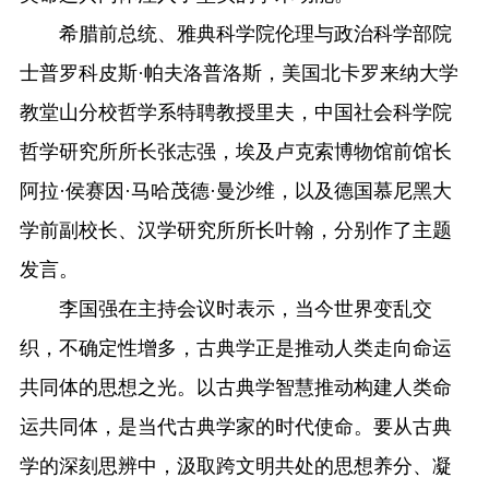
希腊前总统、雅典科学院伦理与政治科学部院
士普罗科皮斯·帕夫洛普洛斯，美国北卡罗来纳大学
教堂山分校哲学系特聘教授里夫，中国社会科学院
哲学研究所所长张志强，埃及卢克索博物馆前馆长
阿拉·侯赛因·马哈茂德·曼沙维，以及德国慕尼黑大
学前副校长、汉学研究所所长叶翰，分别作了主题
发言。
李国强在主持会议时表示，当今世界变乱交
织，不确定性增多，古典学正是推动人类走向命运
共同体的思想之光。以古典学智慧推动构建人类命
运共同体，是当代古典学家的时代使命。要从古典
学的深刻思辨中，汲取跨文明共处的思想养分、凝