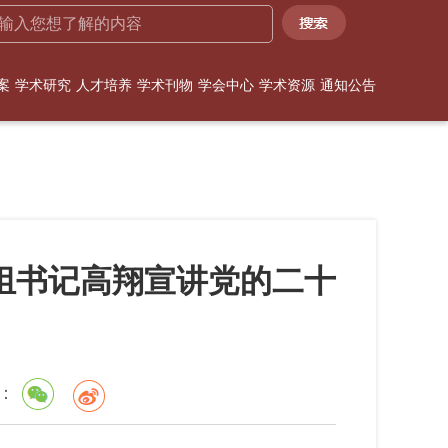
案
学术研究
人才培养
学术刊物
学会中心
学术资源
通知公告
组书记高翔宣讲党的二十
：