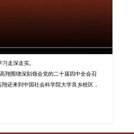
学习走深走实。
高翔围绕深刻领会党的二十届四中全会召
高翔还来到中国社会科学院大学良乡校区，