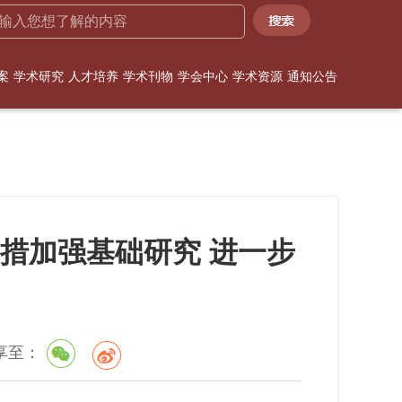
案
学术研究
人才培养
学术刊物
学会中心
学术资源
通知公告
措加强基础研究 进一步
享至：