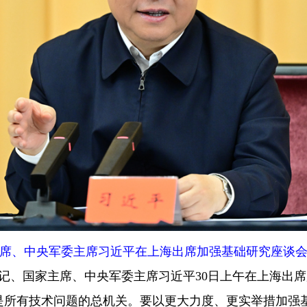
主席、中央军委主席习近平在上海出席加强基础研究座谈会
记、国家主席、中央军委主席习近平30日上午在上海出
是所有技术问题的总机关。要以更大力度、更实举措加强