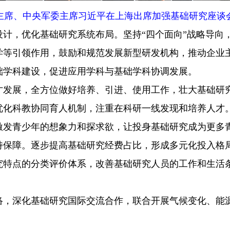
家主席、中央军委主席习近平在上海出席加强基础研究座谈会
，优化基础研究系统布局。坚持“四个面向”战略导向
学等引领作用，鼓励和规范发展新型研发机构，推动企业
础学科建设，促进应用学科与基础学科协调发展。
展，全方位做好培养、引进、使用工作，壮大基础研究
优化科教协同育人机制，注重在科研一线发现和培养人才
激发青少年的想象力和探求欲，让投身基础研究成为更多
障。逐步提高基础研究经费占比，形成多元化投入格局
究特点的分类评价体系，改善基础研究人员的工作和生活
深化基础研究国际交流合作，联合开展气候变化、能源